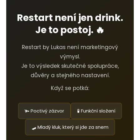
Restart není jen drink.
Je to postoj. 🔥
Restart by Lukas není marketingový
výmysl.
Je to výsledek skutečné spolupráce,
důvěry a stejného nastavení.
Když se potká:
🫚 Poctivý zázvor
🧪 Funkční složení
🛹 Mladý kluk, který si jde za snem