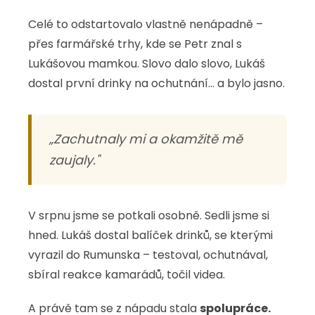
Celé to odstartovalo vlastně nenápadně –
přes farmářské trhy, kde se Petr znal s
Lukášovou mamkou. Slovo dalo slovo, Lukáš
dostal první drinky na ochutnání… a bylo jasno.
„Zachutnaly mi a okamžitě mě
zaujaly."
V srpnu jsme se potkali osobně. Sedli jsme si
hned. Lukáš dostal balíček drinků, se kterými
vyrazil do Rumunska – testoval, ochutnával,
sbíral reakce kamarádů, točil videa.
A právě tam se z nápadu stala
spolupráce.