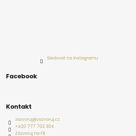
Sledovat na Instagramu
Facebook
Kontakt
zazvoruj
@
zazvoruj.cz
+420 777 702 304
Zázvoruj na FB