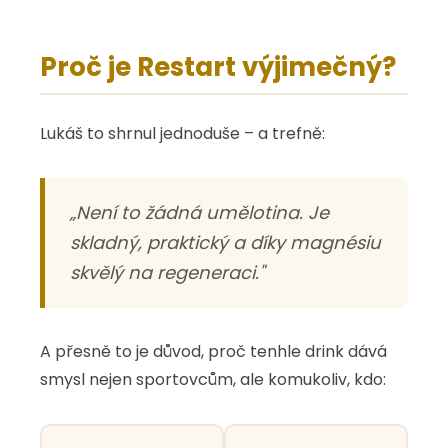
Proč je Restart výjimečný?
Lukáš to shrnul jednoduše – a trefně:
„Není to žádná umělotina. Je
skladný, praktický a díky magnésiu
skvělý na regeneraci."
A přesně to je důvod, proč tenhle drink dává
smysl nejen sportovcům, ale komukoliv, kdo: