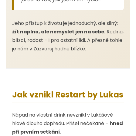
Jeho přístup k životu je jednoduchý, ale silný:
žít naplno, ale nemyslet jen na sebe.
Rodina,
blízcí, radost – i pro ostatní lidi. A přesně tohle
je nám v Zázvoruj hodně blízké.
Jak vznikl Restart by Lukas
Nápad na vlastní drink nevznikl v Lukášově
hlavě dlouho dopředu. Přišel nečekaně –
hned
při prvním setkání.