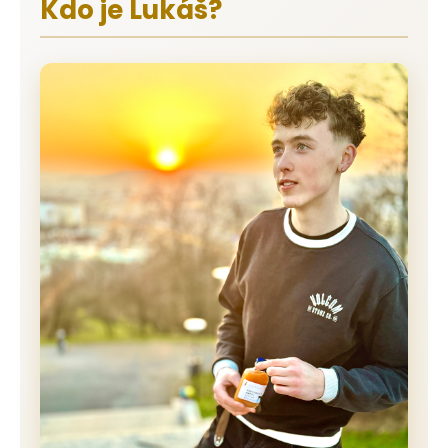
Kdo je Lukáš?