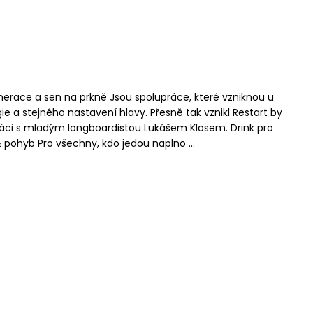
enerace a sen na prkně Jsou spolupráce, které vzniknou u
ie a stejného nastavení hlavy. Přesně tak vznikl Restart by
ráci s mladým longboardistou Lukášem Klosem. Drink pro
 pohyb Pro všechny, kdo jedou naplno ...